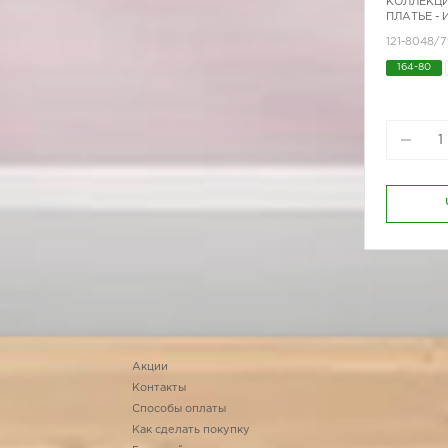
КОЛЛЕКЦИ
ПЛАТЬЕ -
121-8048/
164-80
170-92
Акции
Контакты
Способы оплаты
Как сделать покупку