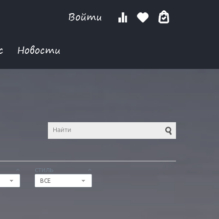
Войти
с
Новости
СТИЛЬ
ВСЕ