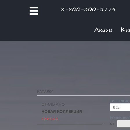
8-800-300-3779
Акции
Ка
КАТАЛОГ
ТИП ОДЕЖ
СТИЛЬ АНО
ВСЕ
НОВАЯ КОЛЛЕКЦИЯ
РОЗНИЧНАЯ
СКИДКА
ОТ