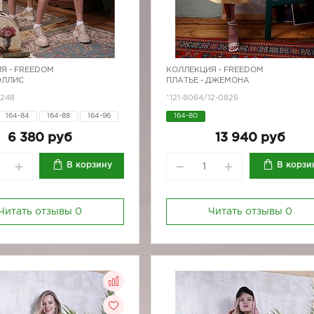
Я -
FREEDOM
КОЛЛЕКЦИЯ -
FREEDOM
ЭЛЛИС
ПЛАТЬЕ - ДЖЕМОНА
7248
*121-8064/12-0826
164-84
164-88
164-96
164-80
170-88
6 380 руб
13 940 руб
В корзину
В корзи
Читать отзывы
0
Читать отзывы
0