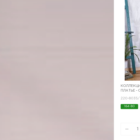
КОЛЛЕКЦИ
ПЛАТЬЕ -
220-8035/
164-80