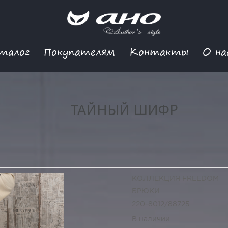
талог
Покупателям
Контакты
О на
ТАЙНЫЙ ШИФР
КОЛЛЕКЦИЯ FREEDOM
БРЮКИ
220-8012/88725
В наличии