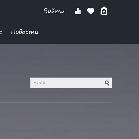
Войти
с
Новости