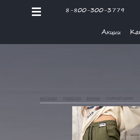
8-800-300-3779
Акции
Ка
КАТАЛОГ
-
FREEDOM
-
БРЮКИ
-
ТАЙНЫЙ ШИФР