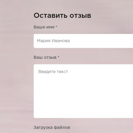
Оставить отзыв
Ваше имя
*
Ваш отзыв
*
Загрузка файлов