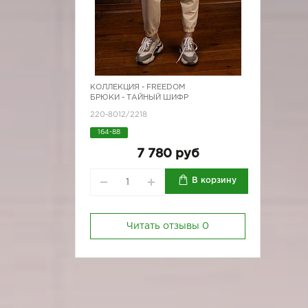
КОЛЛЕКЦИЯ -
FREEDOM
БРЮКИ - ТАЙНЫЙ ШИФР
220-8012/2218
164-88
7 780 руб
В корзину
Читать отзывы
0