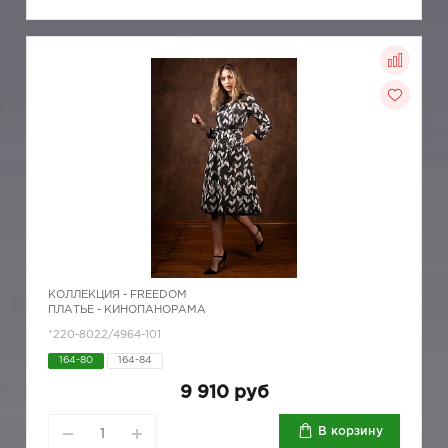
КОЛЛЕКЦИЯ -
FREEDOM
ПЛАТЬЕ - КИНОПАНОРАМА
*220-8022/4964-101
164-80
164-84
9 910 руб
В корзину