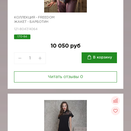
КОЛЛЕКЦИЯ -
FREEDOM
ЖАКЕТ - БАРБОТИН
121-8047/4064
170-84
10 050 руб
В корзину
Читать отзывы
0