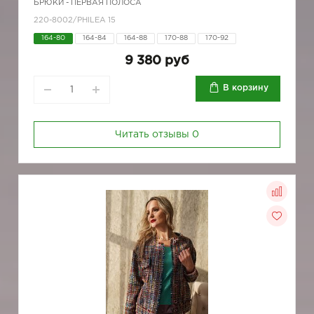
БРЮКИ - ПЕРВАЯ ПОЛОСА
220-8002/PHILEA 15
164-80
164-84
164-88
170-88
170-92
9 380 руб
В корзину
Читать отзывы
0