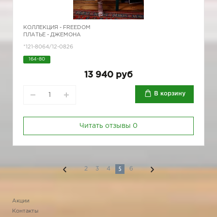
КОЛЛЕКЦИЯ -
FREEDOM
ПЛАТЬЕ - ДЖЕМОНА
*121-8064/12-0826
164-80
13 940 руб
В корзину
Читать отзывы
0
5
2
3
4
6
Акции
Контакты