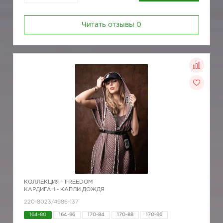
Читать отзывы
0
КОЛЛЕКЦИЯ -
FREEDOM
КАРДИГАН - КАПЛИ ДОЖДЯ
220-8023/4986-137
164-80
164-96
170-84
170-88
170-96