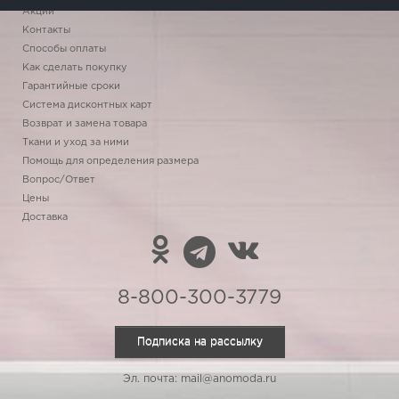
Акции
Контакты
Способы оплаты
Как сделать покупку
Гарантийные сроки
Система дисконтных карт
Возврат и замена товара
Ткани и уход за ними
Помощь для определения размера
Вопрос/Ответ
Цены
Доставка
8-800-300-3779
Подписка на рассылку
Эл. почта: mail@anomoda.ru