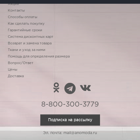
Акции
Контакты
Способы оплаты
Как сделать покупку
Гарантийные сроки
Система дисконтных карт
Возврат и замена товара
Ткани и уход за ними
Помощь для определения размера
Вопрос/Ответ
Цены
Доставка
8-800-300-3779
Подписка на рассылку
Эл. почта: mail@anomoda.ru