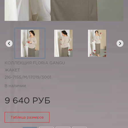
КОЛЛЕКЦИЯ FLORIA GANGU
ЖАКЕТ
216-7155/М/17019/3001
В наличии
9 640 РУБ
Таблица размеров