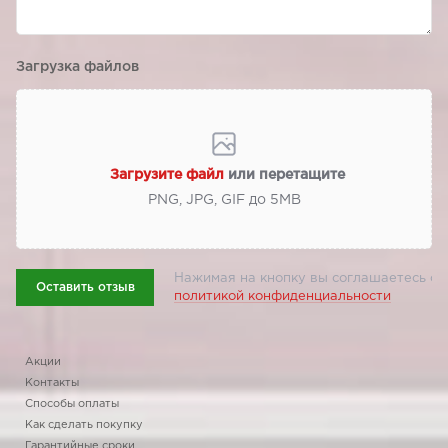
Загрузка файлов
Загрузите файл
или перетащите
PNG, JPG, GIF до 5МВ
Нажимая на кнопку вы соглашаетесь с
Оставить отзыв
политикой конфиденциальности
Акции
Контакты
Способы оплаты
Как сделать покупку
Гарантийные сроки