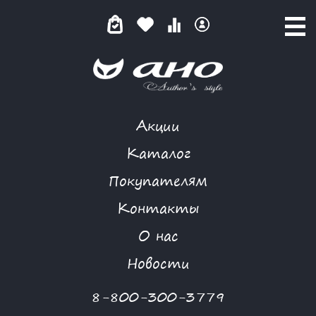
Акции
ПАРИЖСКАЯ КОКЕТКА
Каталог
Покупателям
Контакты
КАТАЛОГ
-
FLORIA GANGU
-
ЮБКА
-
ПАРИЖСКАЯ КОКЕТКА
О нас
Новости
8-800-300-3779