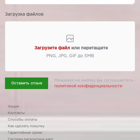
Загрузка файлов
Загрузите файл
или перетащите
PNG, JPG, GIF до 5МВ
Нажимая на кнопку вы соглашаетесь с
Оставить отзыв
политикой конфиденциальности
Акции
Контакты
Способы оплаты
Как сделать покупку
Гарантийные сроки
Система дисконтных карт