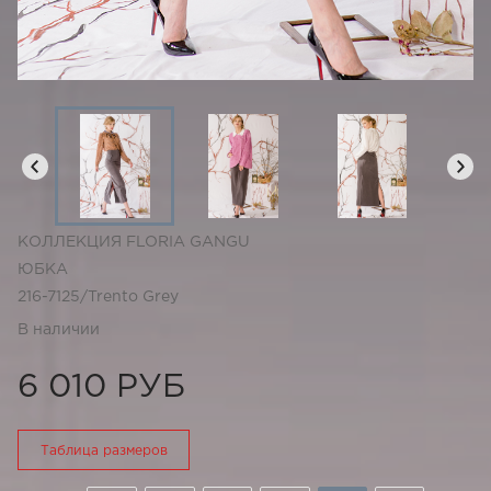
КОЛЛЕКЦИЯ FLORIA GANGU
ЮБКА
216-7125/Trento Grey
В наличии
6 010 РУБ
Таблица размеров