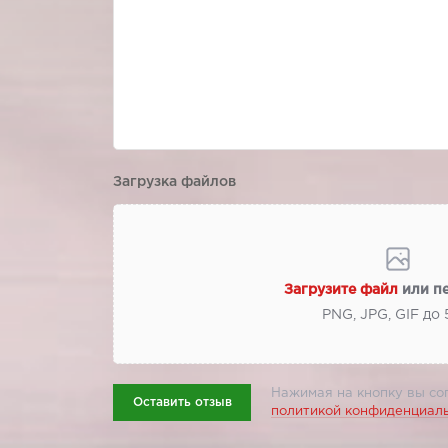
Загрузка файлов
Загрузите файл
или п
PNG, JPG, GIF до
Нажимая на кнопку вы со
Оставить отзыв
политикой конфиденциал