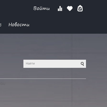
Войти
с
Новости
NGU