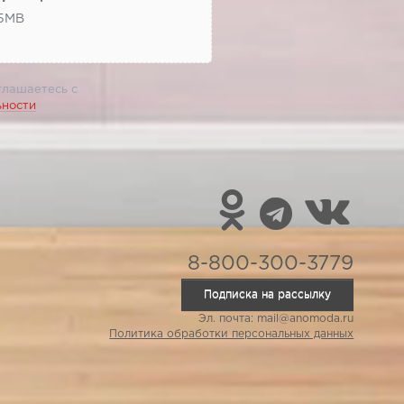
 5МВ
глашаетесь с
ьности
8-800-300-3779
Подписка на рассылку
Эл. почта: mail@anomoda.ru
Политика обработки персональных данных