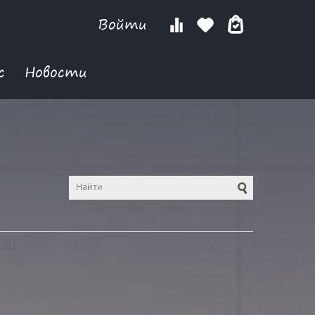
Войти
с
Новости
NGU