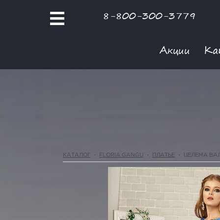
8-800-300-3779
Акции
Ка
КАТАЛОГ
-
FLORIA GANGU
-
ПЛАТЬЕ
-
ЦЕЛЕМА ВА