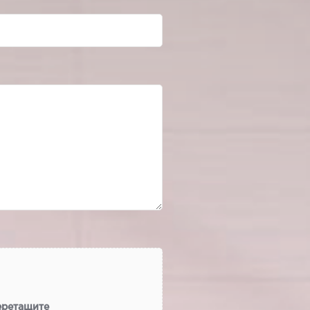
еретащите