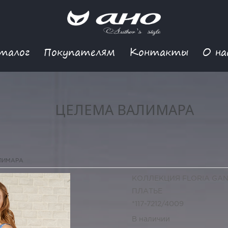
талог
Покупателям
Контакты
О на
ЦЕЛЕМА ВАЛИМАРА
ЛИМАРА
КОЛЛЕКЦИЯ FLORIA GA
ПЛАТЬЕ
*117-7212/4009
В наличии