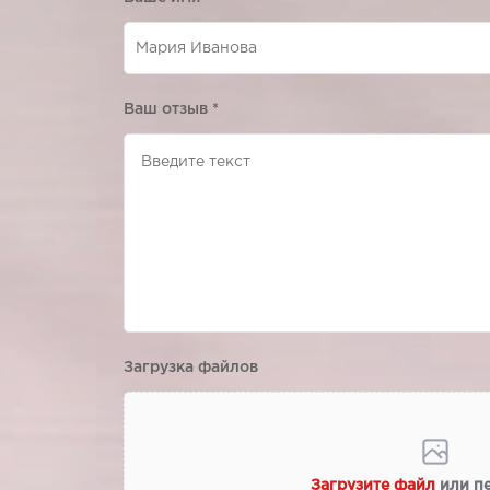
Ваш отзыв
*
Загрузка файлов
Загрузите файл
или п