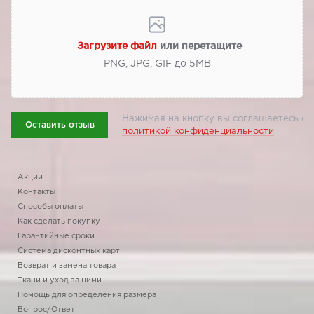
Загрузите файл
или перетащите
PNG, JPG, GIF до 5МВ
Нажимая на кнопку вы соглашаетесь с
Оставить отзыв
политикой конфиденциальности
Акции
Контакты
Способы оплаты
Как сделать покупку
Гарантийные сроки
Система дисконтных карт
Возврат и замена товара
Ткани и уход за ними
Помощь для определения размера
Вопрос/Ответ