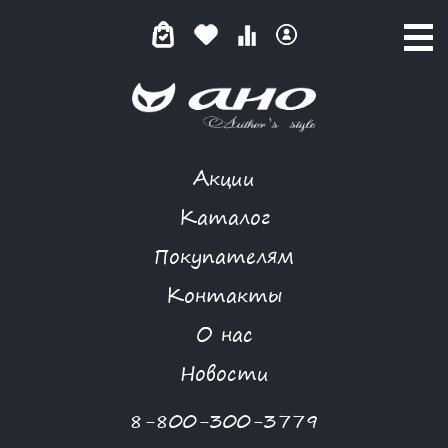
Акции
САДЫ МЕЛИАН
Каталог
Покупателям
Контакты
КАТАЛОГ
-
FLORIA GANGU
-
ПЛАТЬЕ
-
САДЫ МЕЛИАН
О нас
Новости
8-800-300-3779