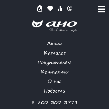
Акции
МАНЯЩИЙ ТОКИО
Каталог
Покупателям
Контакты
КАТАЛОГ
-
FLORIA GANGU
-
ПЛАТЬЕ
-
МАНЯЩИЙ ТОКИО
О нас
Новости
8-800-300-3779