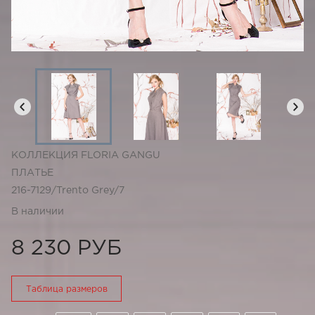
КОЛЛЕКЦИЯ FLORIA GANGU
ПЛАТЬЕ
216-7129/Trento Grey/7
В наличии
8 230 РУБ
Таблица размеров