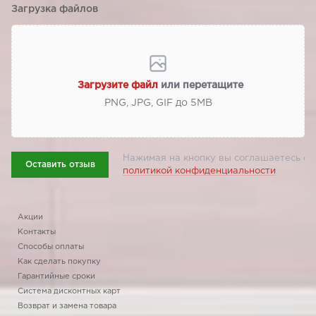
Загрузка файлов
Загрузите файл
или перетащите
PNG, JPG, GIF до 5МВ
Нажимая на кнопку вы соглашаетесь с
Оставить отзыв
политикой конфиденциальности
Акции
Контакты
Способы оплаты
Как сделать покупку
Гарантийные сроки
Система дисконтных карт
Возврат и замена товара