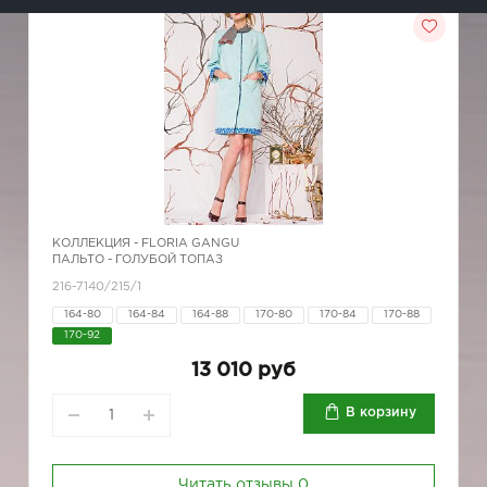
КОЛЛЕКЦИЯ -
FLORIA GANGU
ПАЛЬТО - ГОЛУБОЙ ТОПАЗ
216-7140/215/1
164-80
164-84
164-88
170-80
170-84
170-88
170-92
13 010 руб
В корзину
Читать отзывы
0