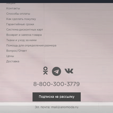
Акции
Контакты
Способы оплаты
Как сделать покупку
Гарантийные сроки
Система дисконтных карт
Возврат и замена товара
Ткани и уход за ними
Помощь для определения размера
Вопрос/Ответ
Цены
Доставка
8-800-300-3779
Подписка на рассылку
Эл. почта: mail@anomoda.ru