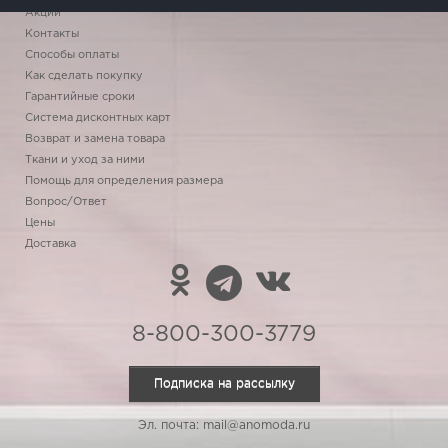
Акции
Контакты
Способы оплаты
Как сделать покупку
Гарантийные сроки
Система дисконтных карт
Возврат и замена товара
Ткани и уход за ними
Помощь для определения размера
Вопрос/Ответ
Цены
Доставка
8-800-300-3779
Подписка на рассылку
Эл. почта: mail@anomoda.ru