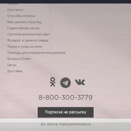
Акции
Контакты
Способы оплаты
Как сделать покупку
Гарантийные сроки
Система дисконтных карт
Возврат и замена товара
Ткани и уход за ними
Помощь для определения размера
Вопрос/Ответ
Цены
Доставка
8-800-300-3779
Подписка на рассылку
Эл. почта: mail@anomoda.ru