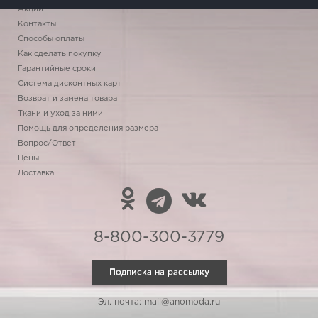
Акции
Контакты
Способы оплаты
Как сделать покупку
Гарантийные сроки
Система дисконтных карт
Возврат и замена товара
Ткани и уход за ними
Помощь для определения размера
Вопрос/Ответ
Цены
Доставка
8-800-300-3779
Подписка на рассылку
Эл. почта: mail@anomoda.ru