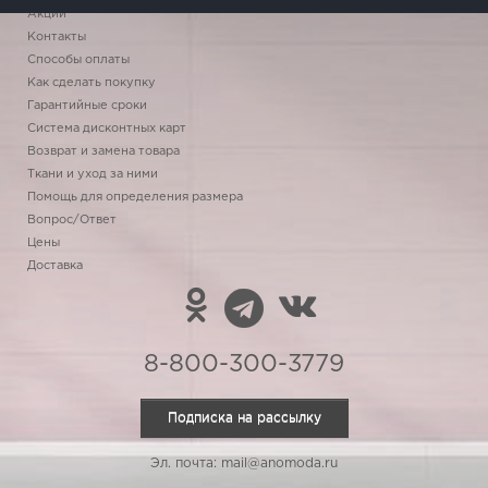
Акции
Контакты
Способы оплаты
Как сделать покупку
Гарантийные сроки
Система дисконтных карт
Возврат и замена товара
Ткани и уход за ними
Помощь для определения размера
Вопрос/Ответ
Цены
Доставка
8-800-300-3779
Подписка на рассылку
Эл. почта: mail@anomoda.ru