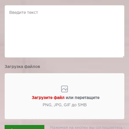
Загрузка файлов
Загрузите файл
или перетащите
PNG, JPG, GIF до 5МВ
Нажимая на кнопку вы соглашаетесь с