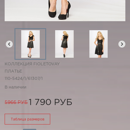
КОЛЛЕКЦИЯ FIOLETOVAY
ПЛАТЬЕ
110-5424/1/61307/1
В наличии
1 790 РУБ
5966 РУБ
Таблица размеров