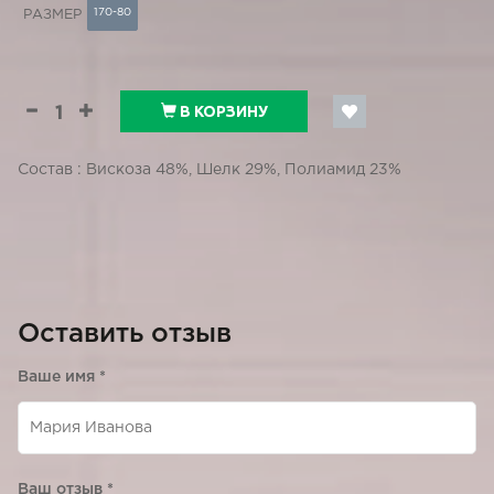
170-80
РАЗМЕР
В КОРЗИНУ
Состав : Вискоза 48%, Шелк 29%, Полиамид 23%
Оставить отзыв
Ваше имя
*
Ваш отзыв
*