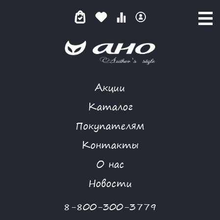
Акции
ЧЕРНАЯ ФАНТАЗИЯ
Каталог
Покупателям
Контакты
КАТАЛОГ
-
FIOLETOVAY
-
ПЛАТЬЕ
-
ЧЕРНАЯ ФАНТАЗИЯ
О нас
-70 %
Новости
8-800-300-3779