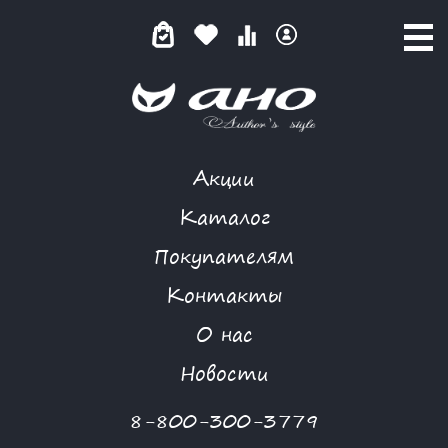
Акции
ЧЕРНЫЙ БЛЕСК
Каталог
Покупателям
Контакты
КАТАЛОГ
-
FIOLETOVAY
-
ПЛАТЬЕ
-
ЧЕРНЫЙ БЛЕСК
О нас
-70 %
Новости
8-800-300-3779