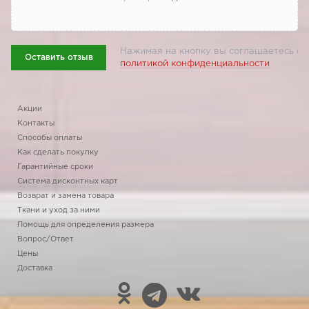
Нажимая на кнопку вы соглашаетесь с
Оставить отзыв
политикой конфиденциальности
Акции
Контакты
Способы оплаты
Как сделать покупку
Гарантийные сроки
Система дисконтных карт
Возврат и замена товара
Ткани и уход за ними
Помощь для определения размера
Вопрос/Ответ
Цены
Доставка