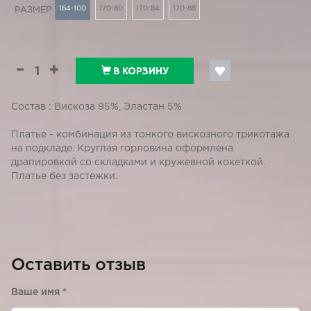
164-100
170-80
170-84
170-88
РАЗМЕР
В КОРЗИНУ
Состав : Вискоза 95%, Эластан 5%
Платье - комбинация из тонкого вискозного трикотажа
на подкладе. Круглая горловина оформлена
драпировкой со складками и кружевной кокеткой.
Платье без застежки.
Оставить отзыв
Ваше имя
*