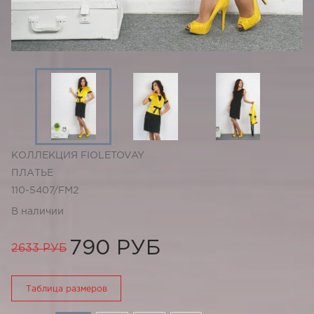
КОЛЛЕКЦИЯ FIOLETOVAY
ПЛАТЬЕ
110-5407/FM2
В наличии
790 РУБ
2633 РУБ
Таблица размеров