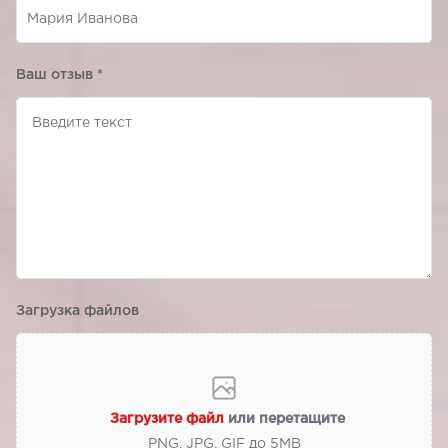
Ваш отзыв
*
Загрузка файлов
Загрузите файл
или перетащите
PNG, JPG, GIF до 5МВ