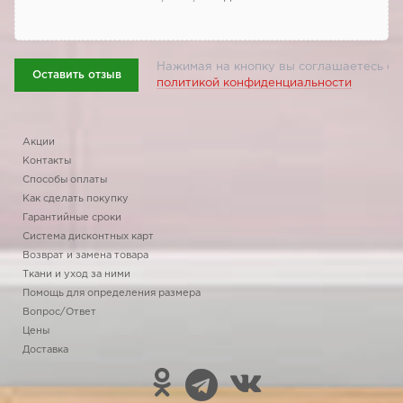
Нажимая на кнопку вы соглашаетесь с
Оставить отзыв
политикой конфиденциальности
Акции
Контакты
Способы оплаты
Как сделать покупку
Гарантийные сроки
Система дисконтных карт
Возврат и замена товара
Ткани и уход за ними
Помощь для определения размера
Вопрос/Ответ
Цены
Доставка