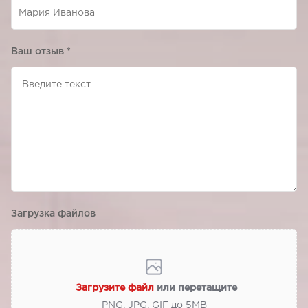
Ваш отзыв
*
Загрузка файлов
Загрузите файл
или перетащите
PNG, JPG, GIF до 5МВ