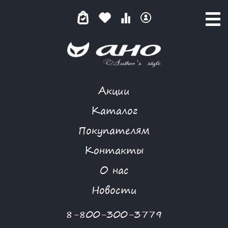
Акции
ЗЕЛЕНЫЙ ЛЕОПАРД
Каталог
Покупателям
Контакты
КАТАЛОГ
-
FIOLETOVAY
-
ПЛАТЬЕ
-
ЗЕЛЕНЫЙ ЛЕОПАРД
О нас
-70 %
Новости
8-800-300-3779