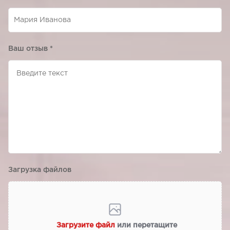
Ваш отзыв
*
Загрузка файлов
Загрузите файл
или перетащите