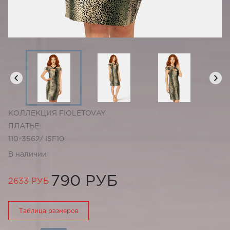
КОЛЛЕКЦИЯ FIOLETOVAY
ПЛАТЬЕ
110-3562/ ISF10
В наличии
790 РУБ
2633 РУБ
Таблица размеров