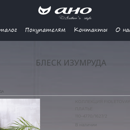
талог
Покупателям
Контакты
О на
БЛЕСК ИЗУМРУДА
ДА
КОЛЛЕКЦИЯ FIOLETOVA
ПЛАТЬЕ
110-4770/1627/2
В наличии