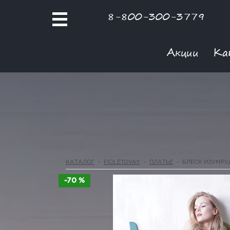
8-800-300-3779
Акции
Ка
КАТАЛОГ
-
FIOLETOVAY
-
ПЛАТЬЕ
-
БЛЕСК ИЗУМРУ
-70 %