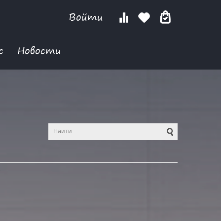
Войти
с
Новости
Y