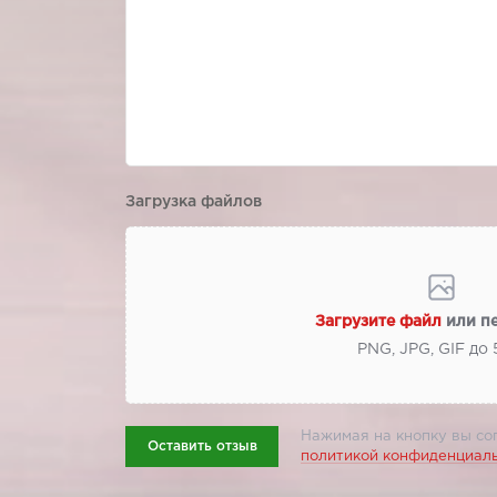
Загрузка файлов
Загрузите файл
или п
PNG, JPG, GIF до
Нажимая на кнопку вы со
Оставить отзыв
политикой конфиденциал