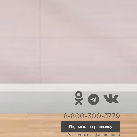
8-800-300-3779
Подписка на рассылку
Эл. почта: mail@anomoda.ru