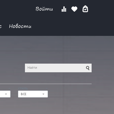
Войти
с
Новости
СТИЛЬ
ВСЕ