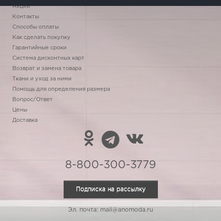
Акции
Контакты
Способы оплаты
Как сделать покупку
Гарантийные сроки
Система дисконтных карт
Возврат и замена товара
Ткани и уход за ними
Помощь для определения размера
Вопрос/Ответ
Цены
Доставка
8-800-300-3779
Подписка на рассылку
Эл. почта: mail@anomoda.ru