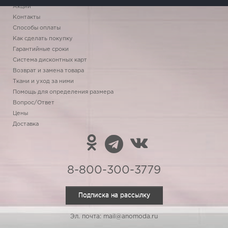
Акции
Контакты
Способы оплаты
Как сделать покупку
Гарантийные сроки
Система дисконтных карт
Возврат и замена товара
Ткани и уход за ними
Помощь для определения размера
Вопрос/Ответ
Цены
Доставка
8-800-300-3779
Подписка на рассылку
Эл. почта: mail@anomoda.ru