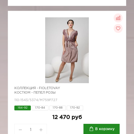
КОЛЛЕКЦИЯ -
FIOLETOVAY
КОСТЮМ - ПЕПЕЛ РОЗЫ
110-1543/5374/М759Р727
164-92
170-84
170-88
170-92
12 470 руб
В корзину