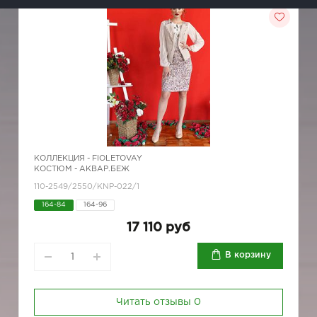
КОЛЛЕКЦИЯ -
FIOLETOVAY
КОСТЮМ - АКВАР.БЕЖ
110-2549/2550/KNP-022/1
164-84
164-96
17 110 руб
В корзину
Читать отзывы
0