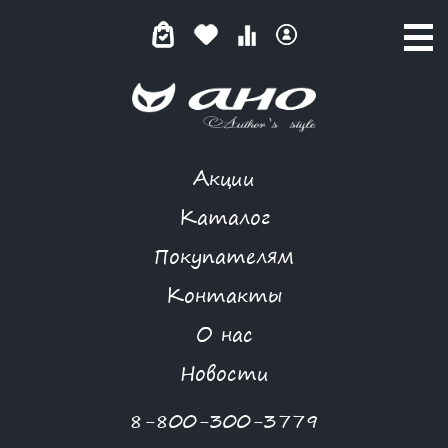
Акции
FIOLETOVAY
Каталог
Покупателям
Контакты
КАТАЛОГ
О нас
ФИЛЬТР ТОВАРОВ
Новости
Категории товаров
8-800-300-3779