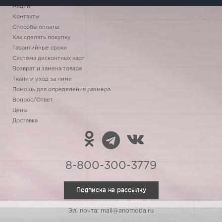
Акции
Контакты
Способы оплаты
Как сделать покупку
Гарантийные сроки
Система дисконтных карт
Возврат и замена товара
Ткани и уход за ними
Помощь для определения размера
Вопрос/Ответ
Цены
Доставка
8-800-300-3779
Подписка на рассылку
Эл. почта: mail@anomoda.ru