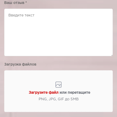
Ваш отзыв
*
Загрузка файлов
Загрузите файл
или перетащите
PNG, JPG, GIF до 5МВ