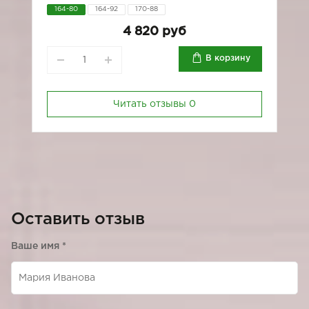
164-80
164-92
170-88
4 820 руб
В корзину
Читать отзывы
0
Оставить отзыв
Ваше имя
*