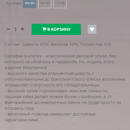
164-80
164-92
170-88
РАЗМЕР
В КОРЗИНУ
Состав : Шерсть 60%, Вискоза 30%, Полиэстер 10%
Сарафан в клетку - классический деловой образ, без
которого не обойтись в гардеробе. Но, модель этого
изделия безупречна:
- высокого качества итальянская шерсть с
отполированными до бриллиантового блеска волокнами
определяет статусность его обладательницы;
- высокая талия подчеркивает женские тонкости,
пышная юбка делает ножки более стройными, а от
фантазийных ассиметричных лямок на груди просто не
оторвать глаз;
- вискозный подклад завершает достойные
характеристики.