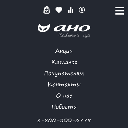
Акции
ШОКОЛАДНАЯ КЛЕТКА
Каталог
Покупателям
Контакты
КАТАЛОГ
-
CLASSIC STYLE
-
ПЛАТЬЕ
-
ШОКОЛАДНАЯ КЛЕТКА
О нас
-70 %
Новости
8-800-300-3779