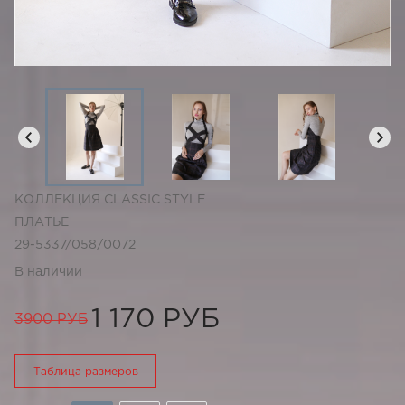
КОЛЛЕКЦИЯ CLASSIC STYLE
ПЛАТЬЕ
29-5337/058/0072
В наличии
1 170 РУБ
3900 РУБ
Таблица размеров