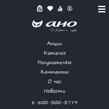
Акции
МУАРОВЫЕ ТРОПИКИ
Каталог
Покупателям
Контакты
КАТАЛОГ
-
CLASSIC STYLE
-
ПЛАТЬЕ
-
МУАРОВЫЕ ТРОПИКИ
О нас
-70 %
Новости
8-800-300-3779