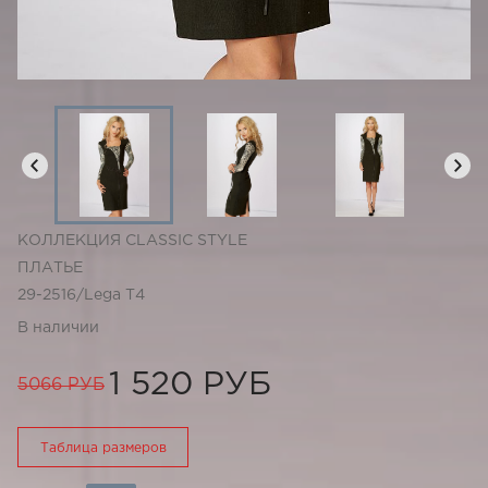
КОЛЛЕКЦИЯ CLASSIC STYLE
ПЛАТЬЕ
29-2516/Lega T4
В наличии
1 520 РУБ
5066 РУБ
Таблица размеров