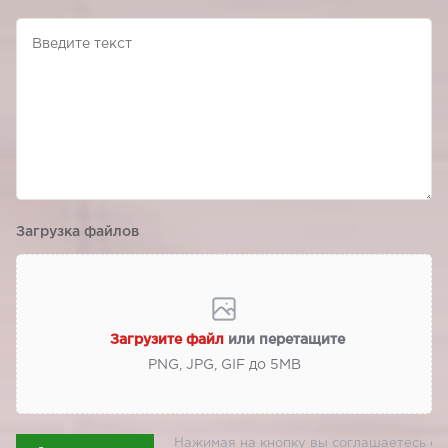
Загрузка файлов
Загрузите файл
или перетащите
PNG, JPG, GIF до 5МВ
Нажимая на кнопку вы соглашаетесь с