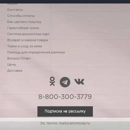
Акции
Контакты
Способы оплаты
Как сделать покупку
Гарантийные сроки
Система дисконтных карт
Возврат и замена товара
Ткани и уход за ними
Помощь для определения размера
Вопрос/Ответ
Цены
Доставка
8-800-300-3779
Подписка на рассылку
Эл. почта: mail@anomoda.ru