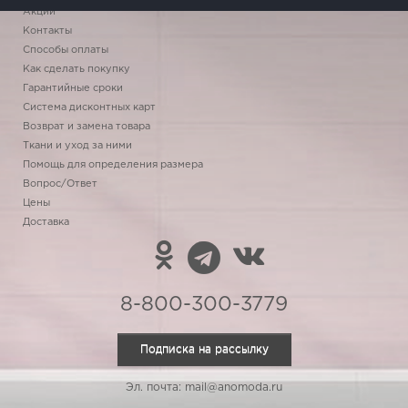
Акции
Контакты
Способы оплаты
Как сделать покупку
Гарантийные сроки
Система дисконтных карт
Возврат и замена товара
Ткани и уход за ними
Помощь для определения размера
Вопрос/Ответ
Цены
Доставка
8-800-300-3779
Подписка на рассылку
Эл. почта: mail@anomoda.ru