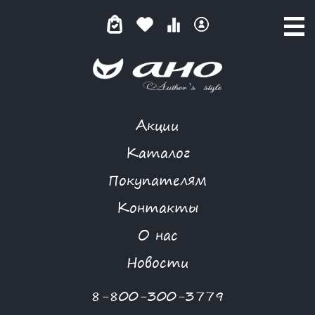
Акции
КОМБИДРЕСС
Каталог
Покупателям
Контакты
КАТАЛОГ
О нас
ФИЛЬТР ТОВАРОВ
Новости
Категории товаров
8-800-300-3779