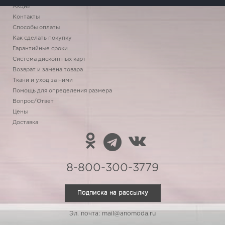
Акции
Контакты
Способы оплаты
Как сделать покупку
Гарантийные сроки
Система дисконтных карт
Возврат и замена товара
Ткани и уход за ними
Помощь для определения размера
Вопрос/Ответ
Цены
Доставка
8-800-300-3779
Подписка на рассылку
Эл. почта: mail@anomoda.ru