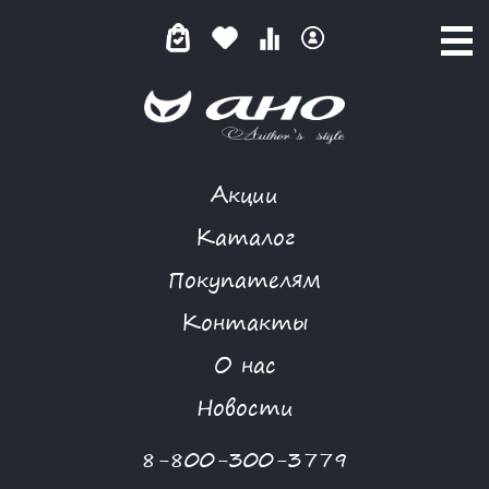
Акции
КОМБИДРЕСС
Каталог
Покупателям
Контакты
КАТАЛОГ
О нас
ФИЛЬТР ТОВАРОВ
Новости
Категории товаров
8-800-300-3779