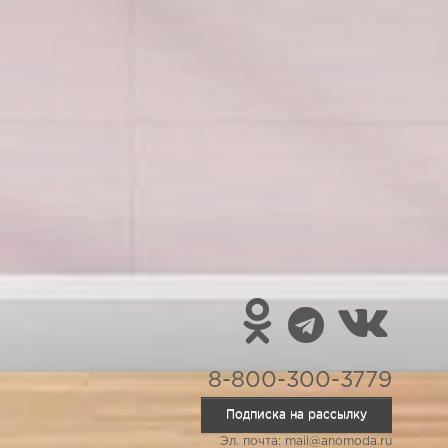
8-800-300-3779
Подписка на рассылку
Эл. почта: mail@anomoda.ru