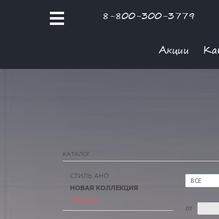
8-800-300-3779
Акции
Ка
КАТАЛОГ
ТИП ОДЕЖ
СТИЛЬ АНО
ВСЕ
НОВАЯ КОЛЛЕКЦИЯ
РОЗНИЧНАЯ
СКИДКА
ОТ