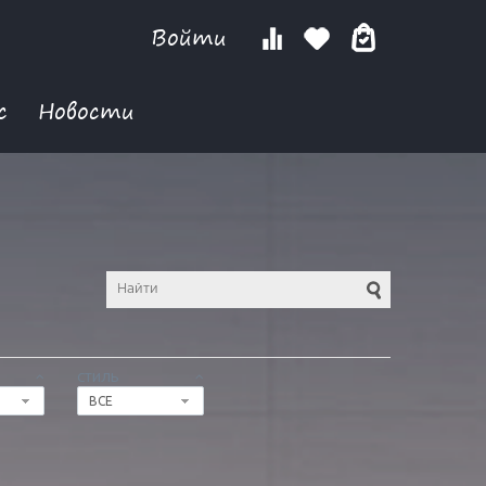
Войти
с
Новости
СТИЛЬ
ВСЕ