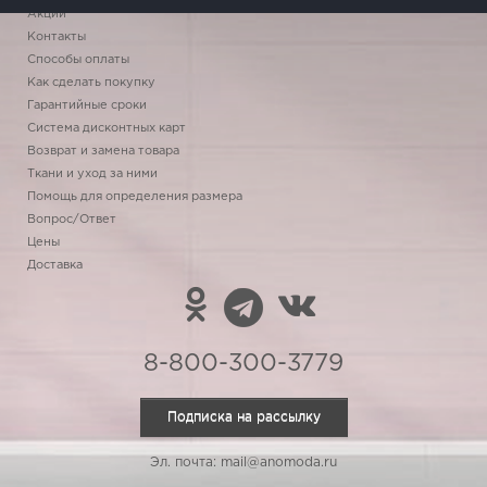
Акции
Контакты
Способы оплаты
Как сделать покупку
Гарантийные сроки
Система дисконтных карт
Возврат и замена товара
Ткани и уход за ними
Помощь для определения размера
Вопрос/Ответ
Цены
Доставка
8-800-300-3779
Подписка на рассылку
Эл. почта: mail@anomoda.ru