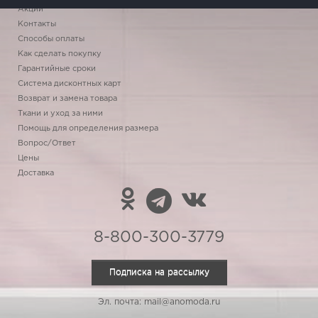
Акции
Контакты
Способы оплаты
Как сделать покупку
Гарантийные сроки
Система дисконтных карт
Возврат и замена товара
Ткани и уход за ними
Помощь для определения размера
Вопрос/Ответ
Цены
Доставка
8-800-300-3779
Подписка на рассылку
Эл. почта: mail@anomoda.ru