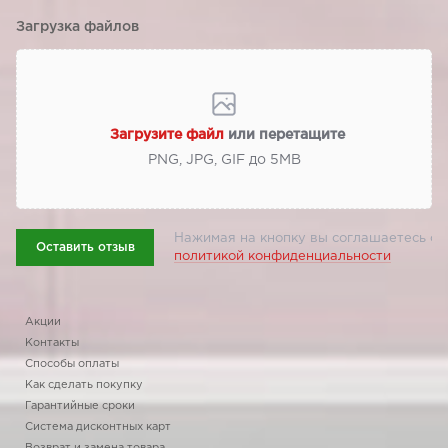
Загрузка файлов
Загрузите файл
или перетащите
PNG, JPG, GIF до 5МВ
Нажимая на кнопку вы соглашаетесь с
Оставить отзыв
политикой конфиденциальности
Акции
Контакты
Способы оплаты
Как сделать покупку
Гарантийные сроки
Система дисконтных карт