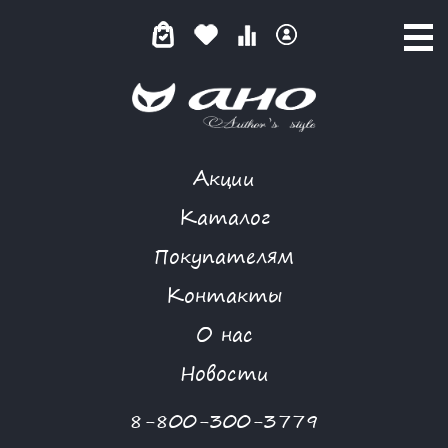
Акции
КЛАССИЧЕСКИЙ СТИЛЬ
Каталог
Покупателям
Контакты
КАТАЛОГ
-
BIZKVIT
-
БРЮКИ
-
КЛАССИЧЕСКИЙ СТИЛЬ
О нас
Новости
8-800-300-3779