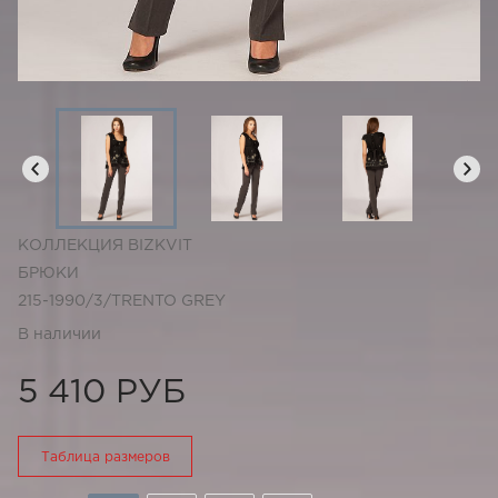
КОЛЛЕКЦИЯ BIZKVIT
БРЮКИ
215-1990/3/TRENTO GREY
В наличии
5 410 РУБ
Таблица размеров