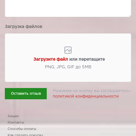
Загрузка файлов
Загрузите файл
или перетащите
PNG, JPG, GIF до 5МВ
Нажимая на кнопку вы соглашаетесь с
Оставить отзыв
политикой конфиденциальности
Акции
Контакты
Способы оплаты
Как сделать покупку