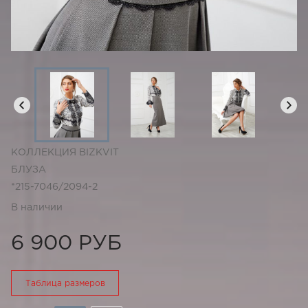
КОЛЛЕКЦИЯ BIZKVIT
БЛУЗА
*215-7046/2094-2
В наличии
6 900 РУБ
Таблица размеров