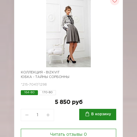
КОЛЛЕКЦИЯ -
BIZKVIT
ЮБКА - ТАЙНЫ СОРБОННЫ
*215-7047/1298
164-80
170-80
5 850 руб
В корзину
Читать отзывы
0