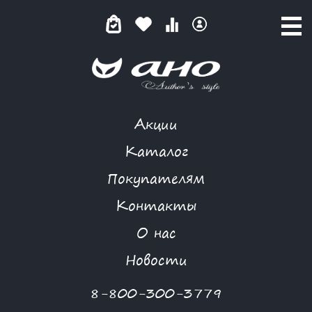
Акции
ИГРИСТЫЙ МАРТИНИ(БЕЛЫЙ)
Каталог
Покупателям
Контакты
КАТАЛОГ
-
BIZKVIT
-
БЛУЗА
-
ИГРИСТЫЙ МАРТИНИ(БЕЛЫЙ)
О нас
Новости
8-800-300-3779