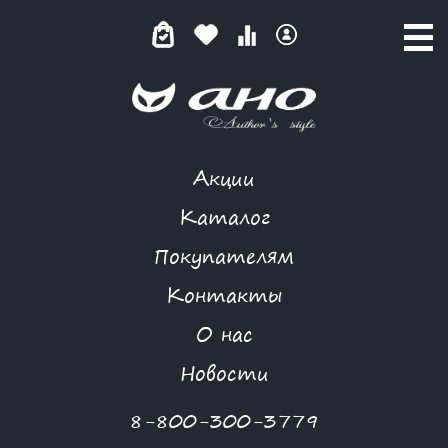
Акции
КРУЖЕВНАЯ ТАЙНА
Каталог
Покупателям
Контакты
КАТАЛОГ
-
BIZKVIT
-
БЛУЗА
-
КРУЖЕВНАЯ ТАЙНА
О нас
Новости
8-800-300-3779