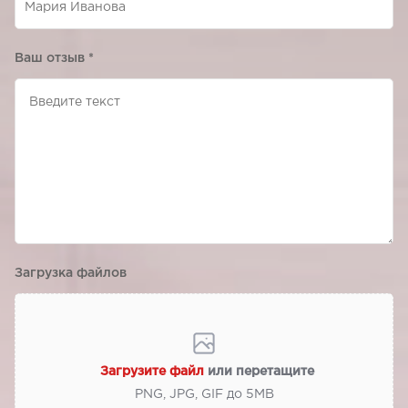
Ваш отзыв
*
Загрузка файлов
Загрузите файл
или перетащите
PNG, JPG, GIF до 5МВ