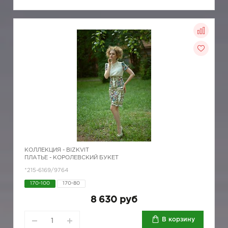
КОЛЛЕКЦИЯ -
BIZKVIT
ПЛАТЬЕ - КОРОЛЕВСКИЙ БУКЕТ
*215-6169/9764
170-100
170-80
8 630 руб
В корзину