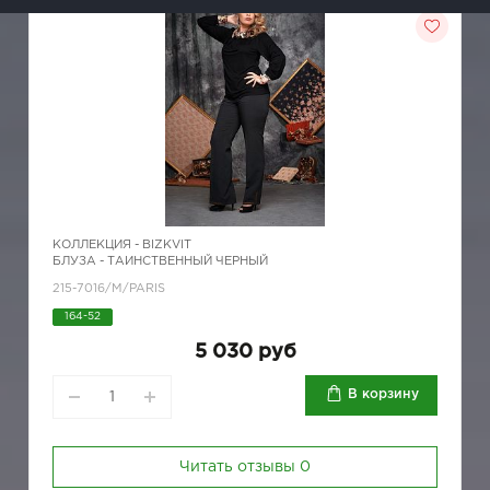
КОЛЛЕКЦИЯ -
BIZKVIT
БЛУЗА - ТАИНСТВЕННЫЙ ЧЕРНЫЙ
215-7016/M/PARIS
164-52
5 030 руб
В корзину
Читать отзывы
0