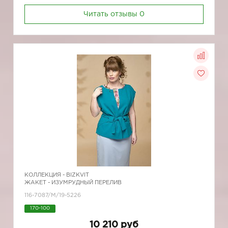
Читать отзывы
0
КОЛЛЕКЦИЯ -
BIZKVIT
ЖАКЕТ - ИЗУМРУДНЫЙ ПЕРЕЛИВ
116-7087/M/19-5226
170-100
10 210 руб