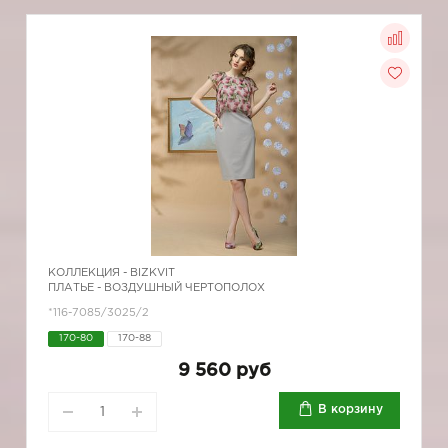
КОЛЛЕКЦИЯ -
BIZKVIT
ПЛАТЬЕ - ВОЗДУШНЫЙ ЧЕРТОПОЛОХ
*116-7085/3025/2
170-80
170-88
9 560 руб
В корзину