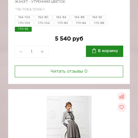
ЖАКЕТ - УТРЕННИЙ ЦВЕТОК
*116-7064/2056-1
164-104
164-80
164-84
164-88
164-92
170-100
170-104
170-80
170-84
170-88
170-92
5 540 руб
В корзину
Читать отзывы
0