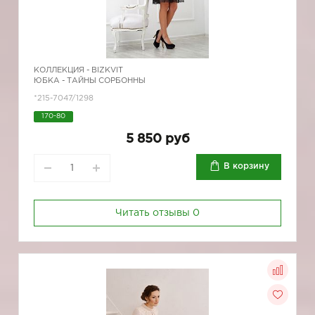
КОЛЛЕКЦИЯ -
BIZKVIT
ЮБКА - ТАЙНЫ СОРБОННЫ
*215-7047/1298
170-80
5 850 руб
В корзину
Читать отзывы
0