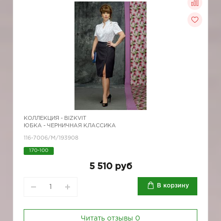
КОЛЛЕКЦИЯ -
BIZKVIT
ЮБКА - ЧЕРНИЧНАЯ КЛАССИКА
116-7006/М/193908
170-100
5 510 руб
В корзину
Читать отзывы
0