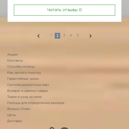
Читать отзывы
0
2
1
3
4
5
Акции
Контакты
Способы оплаты
Как сделать покупку
Гарантийные сроки
Система дисконтных карт
Возврат и замена товара
Ткани и уход за ними
Помощь для определения размера
Вопрос/Ответ
Цены
Доставка