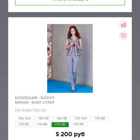
КОЛЛЕКЦИЯ -
BIZKVIT
БРЮКИ - ФЛИТ-СТРИТ
215-6098/1135-135
164-100
164-92
164-96
170-100
170-80
170-84
170-88
170-92
170-96
5 200 руб