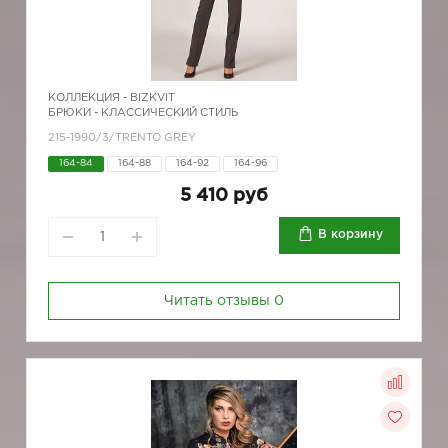
КОЛЛЕКЦИЯ -
BIZKVIT
БРЮКИ - КЛАССИЧЕСКИЙ СТИЛЬ
215-1990/3/TRENTO GREY
164-84
164-88
164-92
164-96
5 410 руб
В корзину
Читать отзывы
0