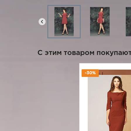
C этим товаром покупаю
-30%