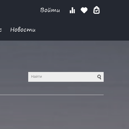
Войти
с
Новости