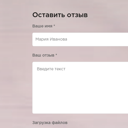
Оставить отзыв
Ваше имя
*
Ваш отзыв
*
Загрузка файлов