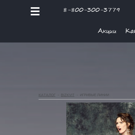
8-800-300-3779
Акции
Ка
КАТАЛОГ
-
BIZKVIT
-
ИГРИВЫЕ ЛИНИИ