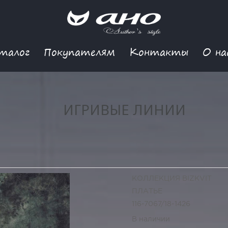
талог
Покупателям
Контакты
О на
ИГРИВЫЕ ЛИНИИ
КОЛЛЕКЦИЯ BIZKVIT
ПЛАТЬЕ
116-7067/18-1426
В наличии