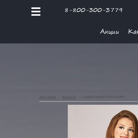
8-800-300-3779
Акции
Ка
КАТАЛОГ
-
BIZKVIT
-
СЛИВОЧНЫЙ ПОП-КОРН