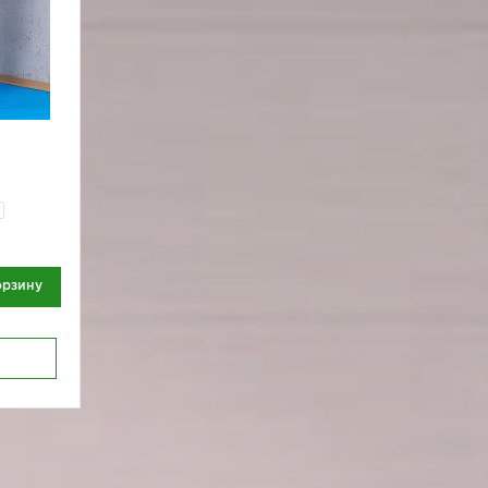
орзину