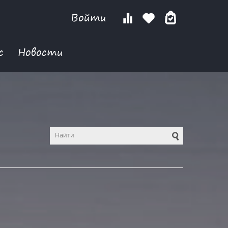
Войти
с
Новости