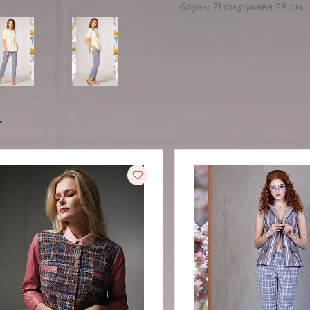
блузы 71 см,рукава 28 см.
т