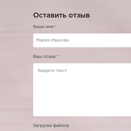
Оставить отзыв
Ваше имя
*
Ваш отзыв
*
Загрузка файлов