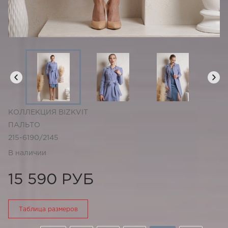
КОЛЛЕКЦИЯ BIZKVIT
ПАЛЬТО
215-6190/2145
В наличии
15 590 РУБ
Таблица размеров