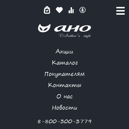
Акции
ОЧАРОВАТЕЛЬНАЯ ЛАВАНДА
Каталог
Покупателям
Контакты
КАТАЛОГ
-
BIZKVIT
-
ОЧАРОВАТЕЛЬНАЯ ЛАВАНДА
О нас
Новости
8-800-300-3779