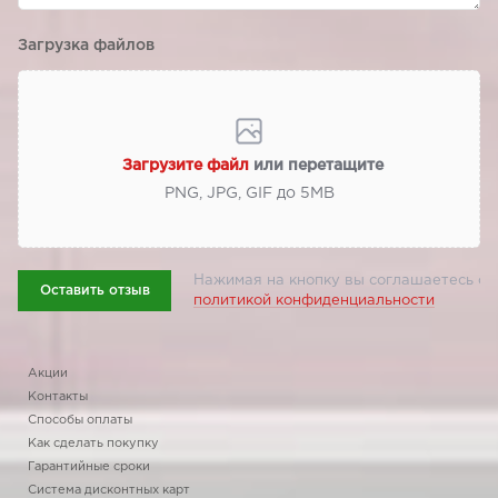
Загрузка файлов
Загрузите файл
или перетащите
PNG, JPG, GIF до 5МВ
Нажимая на кнопку вы соглашаетесь с
Оставить отзыв
политикой конфиденциальности
Акции
Контакты
Способы оплаты
Как сделать покупку
Гарантийные сроки
Система дисконтных карт