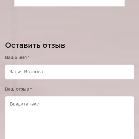
Оставить отзыв
Ваше имя
*
Ваш отзыв
*