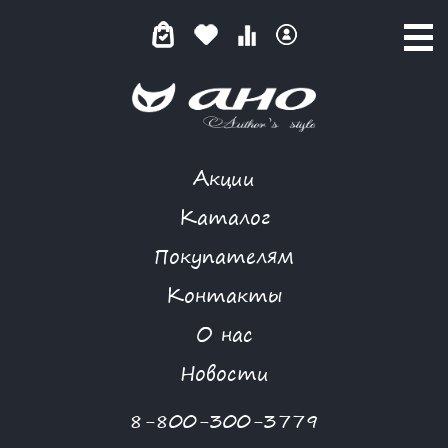
Акции
ЗОЛОТОЙ ПЕСОК
Каталог
Покупателям
Контакты
КАТАЛОГ
-
BIZKVIT
-
ЗОЛОТОЙ ПЕСОК
О нас
Новости
8-800-300-3779