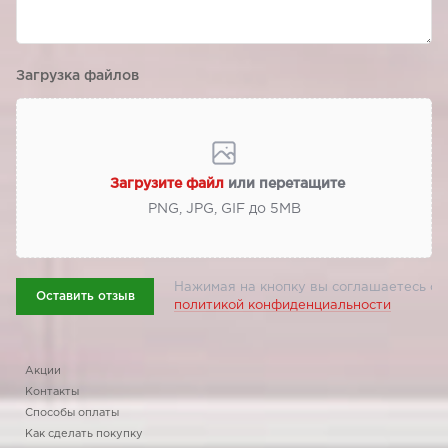
Загрузка файлов
Загрузите файл
или перетащите
PNG, JPG, GIF до 5МВ
Нажимая на кнопку вы соглашаетесь с
Оставить отзыв
политикой конфиденциальности
Акции
Контакты
Способы оплаты
Как сделать покупку