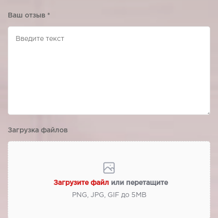
Ваш отзыв
*
Загрузка файлов
Загрузите файл
или перетащите
PNG, JPG, GIF до 5МВ