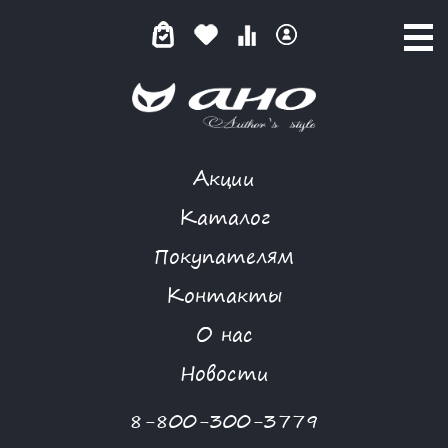
Акции
ГОРЬКИЙ ШОКОЛАД
Каталог
Покупателям
Контакты
КАТАЛОГ
-
BIZKVIT
-
ГОРЬКИЙ ШОКОЛАД
О нас
Новости
8-800-300-3779