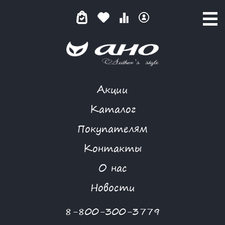
Акции
ЯГОДНЫЙ ЗЕФИР
Каталог
Покупателям
Контакты
КАТАЛОГ
-
BIZKVIT
-
ЯГОДНЫЙ ЗЕФИР
О нас
Новости
8-800-300-3779