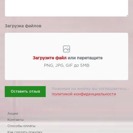
Загрузка файлов
Загрузите файл
или перетащите
PNG, JPG, GIF до 5МВ
Нажимая на кнопку вы соглашаетесь с
Оставить отзыв
политикой конфиденциальности
Акции
Контакты
Способы оплаты
Как сделать покупку