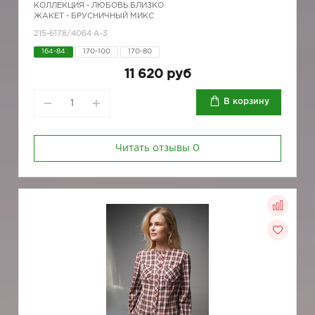
КОЛЛЕКЦИЯ -
ЛЮБОВЬ БЛИЗКО
ЖАКЕТ - БРУСНИЧНЫЙ МИКС
215-6178/4064 А-3
164-84
170-100
170-80
11 620 руб
В корзину
Читать отзывы
0