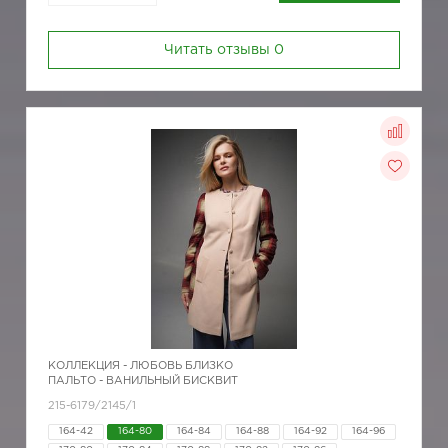
Читать отзывы
0
КОЛЛЕКЦИЯ -
ЛЮБОВЬ БЛИЗКО
ПАЛЬТО - ВАНИЛЬНЫЙ БИСКВИТ
215-6179/2145/1
164-42
164-80
164-84
164-88
164-92
164-96