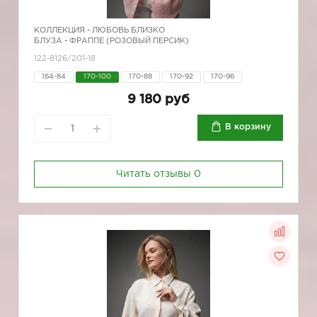
КОЛЛЕКЦИЯ -
ЛЮБОВЬ БЛИЗКО
БЛУЗА - ФРАППЕ (РОЗОВЫЙ ПЕРСИК)
122-8126/201-18
164-84
170-100
170-88
170-92
170-96
9 180 руб
В корзину
Читать отзывы
0