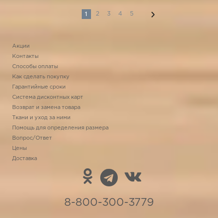
1
2
3
4
5
Акции
Контакты
Способы оплаты
Как сделать покупку
Гарантийные сроки
Система дисконтных карт
Возврат и замена товара
Ткани и уход за ними
Помощь для определения размера
Вопрос/Ответ
Цены
Доставка
8-800-300-3779