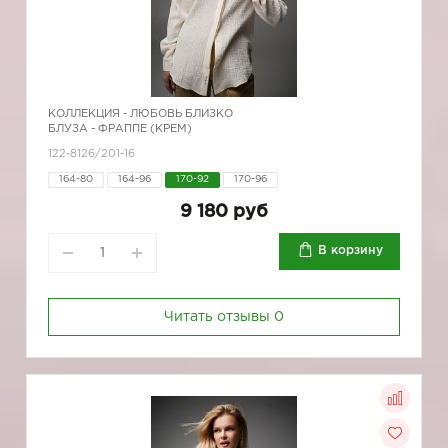
КОЛЛЕКЦИЯ -
ЛЮБОВЬ БЛИЗКО
БЛУЗА - ФРАППЕ (КРЕМ)
122-8126/201-16
164-80
164-96
170-92
170-96
9 180 руб
В корзину
Читать отзывы
0