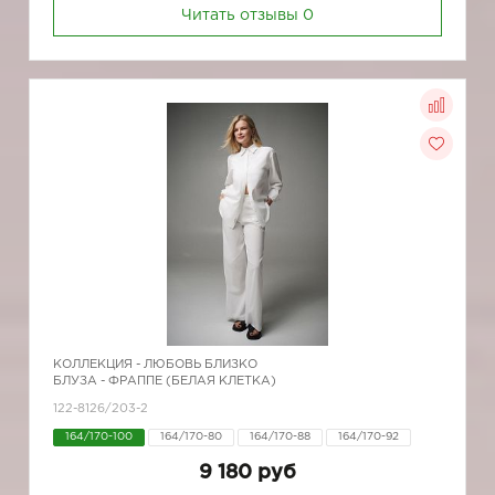
Читать отзывы
0
КОЛЛЕКЦИЯ -
ЛЮБОВЬ БЛИЗКО
БЛУЗА - ФРАППЕ (БЕЛАЯ КЛЕТКА)
122-8126/203-2
164/170-100
164/170-80
164/170-88
164/170-92
9 180 руб