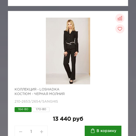
КОЛЛЕКЦИЯ -
LOSHADKA
КОСТЮМ - ЧЕРНАЯ МОЛНИЯ
210-2653/2654/SANGHIS
164-80
170-80
13 440 руб
В корзину