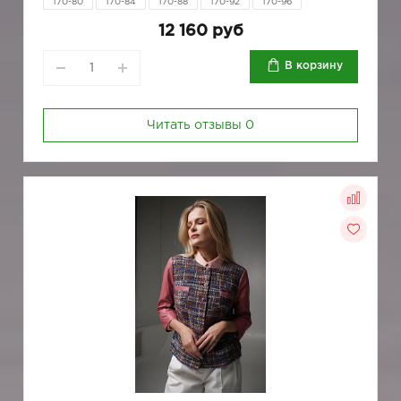
170-80
170-84
170-88
170-92
170-96
12 160 руб
В корзину
Читать отзывы
0