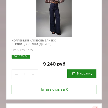
КОЛЛЕКЦИЯ -
ЛЮБОВЬ БЛИЗКО
БРЮКИ - ДОЛЬЯНИ (ДЖИНС)
122-8127/203-15
164/170-84
9 240 руб
В корзину
Читать отзывы
0