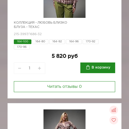
КОЛЛЕКЦИЯ -
ЛЮБОВЬ БЛИЗКО
БЛУЗА - ТЕХАС
215-3997/1686-32
164-100
164-80
164-92
164-96
170-92
170-96
5 820 руб
В корзину
Читать отзывы
0