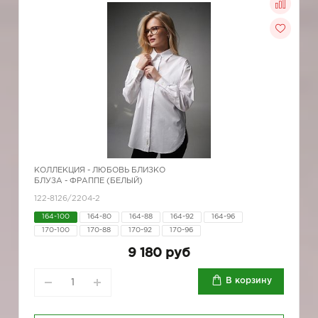
КОЛЛЕКЦИЯ -
ЛЮБОВЬ БЛИЗКО
БЛУЗА - ФРАППЕ (БЕЛЫЙ)
122-8126/2204-2
164-100
164-80
164-88
164-92
164-96
170-100
170-88
170-92
170-96
9 180 руб
В корзину