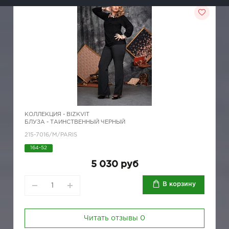
КОЛЛЕКЦИЯ -
BIZKVIT
БЛУЗА - ТАИНСТВЕННЫЙ ЧЕРНЫЙ
215-7016/M/PARIS
164-52
5 030 руб
В корзину
Читать отзывы
0