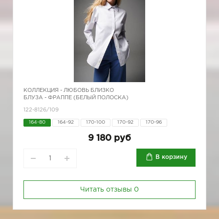
КОЛЛЕКЦИЯ -
ЛЮБОВЬ БЛИЗКО
БЛУЗА - ФРАППЕ (БЕЛЫЙ ПОЛОСКА)
122-8126/109
164-80
164-92
170-100
170-92
170-96
9 180 руб
В корзину
Читать отзывы
0