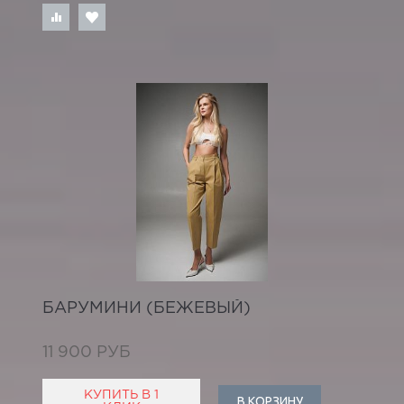
БАРУМИНИ (БЕЖЕВЫЙ)
11 900 РУБ
КУПИТЬ В 1
В КОРЗИНУ