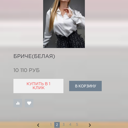
БРИЧЕ(БЕЛАЯ)
10 110 РУБ
КУПИТЬ В 1
В КОРЗИНУ
КЛИК
2
1
3
4
5