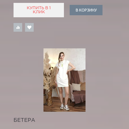
КУПИТЬ В 1
В КОРЗИНУ
КЛИК
БЕТЕРА