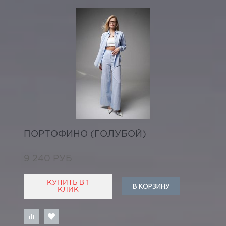
ПОРТОФИНО (ГОЛУБОЙ)
9 240 РУБ
КУПИТЬ В 1
В КОРЗИНУ
КЛИК