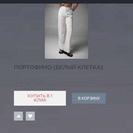
ПОРТОФИНО (БЕЛЫЙ КЛЕТКА)
9 240 РУБ
КУПИТЬ В 1
В КОРЗИНУ
КЛИК