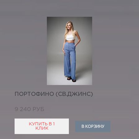
ПОРТОФИНО (СВ.ДЖИНС)
9 240 РУБ
КУПИТЬ В 1
В КОРЗИНУ
КЛИК