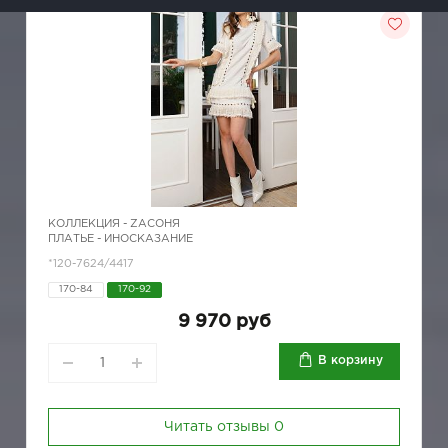
КОЛЛЕКЦИЯ -
ZAСОНЯ
ПЛАТЬЕ - ИНОСКАЗАНИЕ
*120-7624/4417
170-84
170-92
9 970 руб
В корзину
Читать отзывы
0