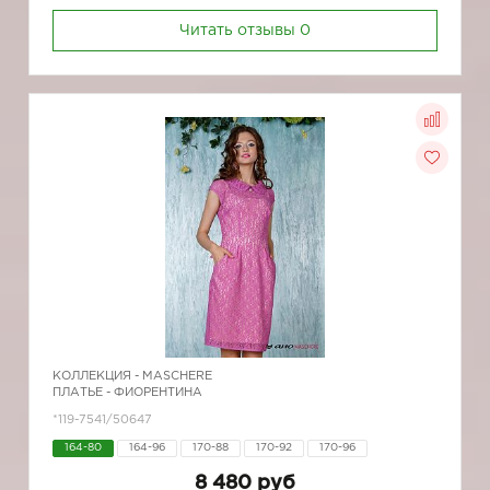
Читать отзывы
0
КОЛЛЕКЦИЯ -
MASCHERE
ПЛАТЬЕ - ФИОРЕНТИНА
*119-7541/50647
164-80
164-96
170-88
170-92
170-96
8 480 руб