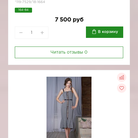
*119-7529/18-1664
164-84
7 500 руб
В корзину
Читать отзывы
0