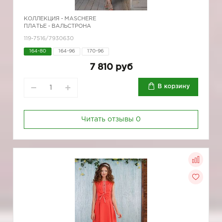
КОЛЛЕКЦИЯ -
MASCHERE
ПЛАТЬЕ - ВАЛЬСТРОНА
119-7516/7930630
164-80
164-96
170-96
7 810 руб
В корзину
Читать отзывы
0