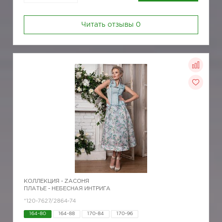
Читать отзывы
0
КОЛЛЕКЦИЯ -
ZAСОНЯ
ПЛАТЬЕ - НЕБЕСНАЯ ИНТРИГА
*120-7627/2864-74
164-80
164-88
170-84
170-96