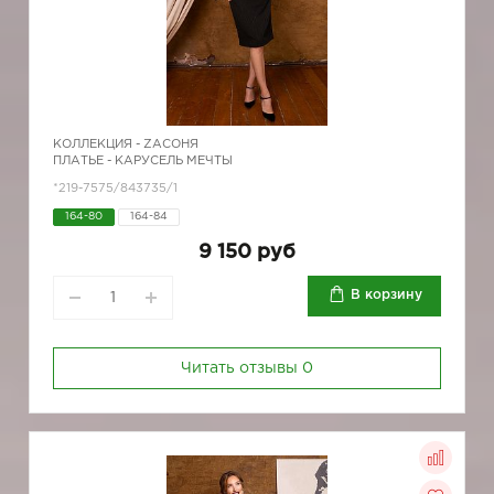
КОЛЛЕКЦИЯ -
ZAСОНЯ
ПЛАТЬЕ - КАРУСЕЛЬ МЕЧТЫ
*219-7575/843735/1
164-80
164-84
9 150 руб
В корзину
Читать отзывы
0