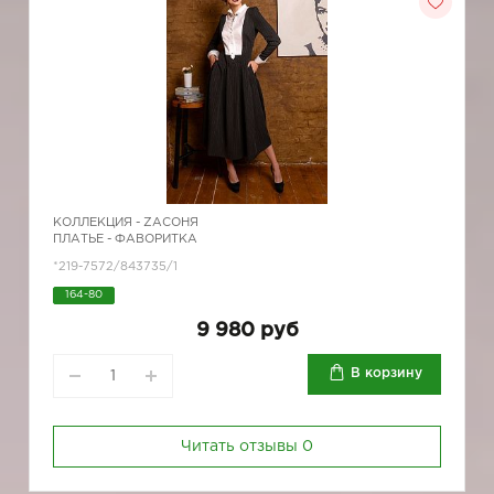
КОЛЛЕКЦИЯ -
ZAСОНЯ
ПЛАТЬЕ - ФАВОРИТКА
*219-7572/843735/1
164-80
9 980 руб
В корзину
Читать отзывы
0