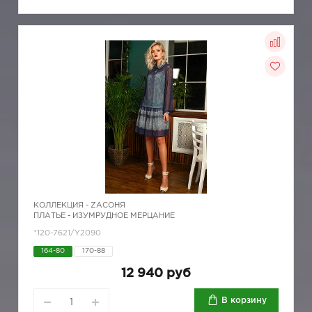
КОЛЛЕКЦИЯ -
ZAСОНЯ
ПЛАТЬЕ - ИЗУМРУДНОЕ МЕРЦАНИЕ
*120-7621/Y2090
164-80
170-88
12 940 руб
В корзину