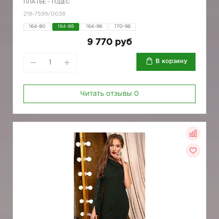
ПЛАТЬЕ - ТОДЕС
219-7599/0038
164-80
164-88
164-96
170-96
9 770 руб
В корзину
Читать отзывы
0