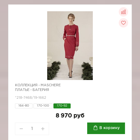
КОЛЛЕКЦИЯ -
MASCHERE
ПЛАТЬЕ - БАГЕРИЯ
*218-7468/19-1662
164-80
170-100
170-92
8 970 руб
В корзину