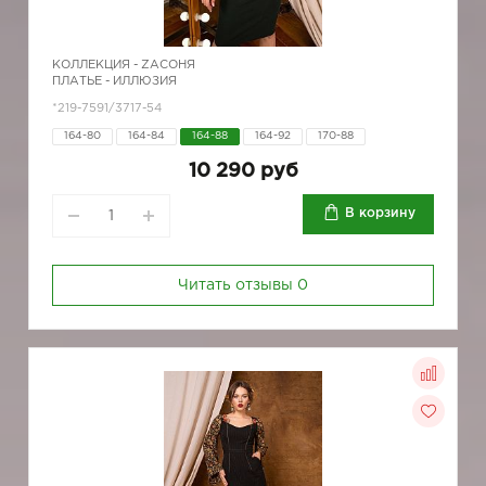
КОЛЛЕКЦИЯ -
ZAСОНЯ
ПЛАТЬЕ - ИЛЛЮЗИЯ
*219-7591/3717-54
164-80
164-84
164-88
164-92
170-88
10 290 руб
В корзину
Читать отзывы
0