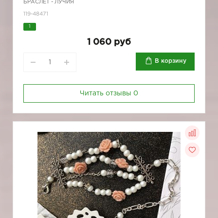
БРАСЛЕТ - ЛУЧИЯ
119-48471
1
1 060 руб
В корзину
Читать отзывы
0